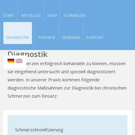
START
AKTUELLES
TEAM
SCHMERZEN
DIAGNOSTIK
THERAPIE
SEMINARE
KONTAKT
Diagnostik
Um Schmerzen erfolgreich behandeln zu können, müssen
sie eingehend untersucht und speziell diagnostiziert
werden. In unserer Praxis kommen folgende
diagnostische Maßnahmen zur Diagnostik bei chronischen
Schmerzen zum Einsatz:
Schmerzchronifizierung